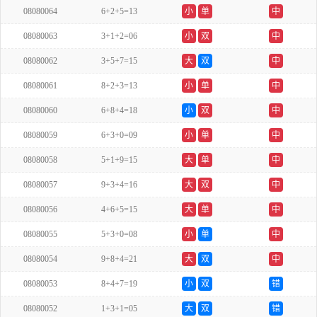
08080064
6+2+5=13
小
单
中
08080063
3+1+2=06
小
双
中
08080062
3+5+7=15
大
双
中
08080061
8+2+3=13
小
单
中
08080060
6+8+4=18
小
双
中
08080059
6+3+0=09
小
单
中
08080058
5+1+9=15
大
单
中
08080057
9+3+4=16
大
双
中
08080056
4+6+5=15
大
单
中
08080055
5+3+0=08
小
单
中
08080054
9+8+4=21
大
双
中
08080053
8+4+7=19
小
双
错
08080052
1+3+1=05
大
双
错