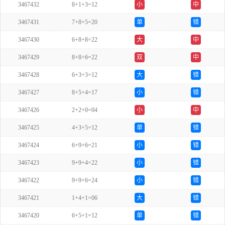
3467432
8+1+3=12
小
中
3467431
7+8+5=20
单
错
3467430
6+8+8=22
大
中
3467429
8+8+6=22
双
中
3467428
6+3+3=12
大
错
3467427
8+5+4=17
小
错
3467426
2+2+0=04
小
中
3467425
4+3+5=12
单
错
3467424
6+9+6=21
小
错
3467423
9+9+4=22
小
错
3467422
9+9+6=24
小
错
3467421
1+4+1=06
大
错
3467420
6+5+1=12
单
错