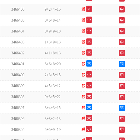
双
大
3466406
9+2+4=15
殺
中
双
小
3466405
0+6+8=14
殺
中
单
小
3466404
0+9+9=18
殺
中
双
大
3466403
1+3+9=13
殺
中
双
大
3466402
4+1+8=13
殺
中
双
大
3466401
6+6+8=20
殺
错
双
小
3466400
2+8+5=15
殺
中
双
小
3466399
4+5+3=12
殺
中
单
大
3466398
9+8+5=22
殺
中
单
大
3466397
8+4+3=15
殺
错
单
大
3466396
3+8+2=13
殺
中
单
小
3466395
5+5+9=19
殺
中
单