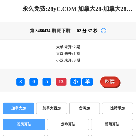
永久免费:28yC.COM 加拿大28-加拿大28pc预测结果查询|加拿大28pc开奖官网网站|加拿大28预测大神预测苹果版 |加拿大28pc开奖官网网站
第
3466434
期 距下期：
02
分
37
秒
大单
未开:
2
期
大双
未开:
1
期
小双
未开:
3
期
8
0
5
13
小
单
咪牌
+
+
=
-
加拿大28
加拿大西28
台湾28
比特币28
苍风算法
龙吟算法
碧落算法