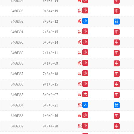
小
3466394
3+3+8=14
殺
中
双
小
3466393
9+6+4=19
殺
中
双
小
3466392
8+2+2=12
殺
错
双
小
3466391
2+5+8=15
殺
中
双
小
3466390
6+0+8=14
殺
中
双
小
3466389
2+1+8=11
殺
中
双
小
3466388
0+1+8=09
殺
中
双
小
3466387
7+8+3=18
殺
中
双
小
3466386
9+1+5=15
殺
中
双
大
3466385
5+0+2=07
殺
中
双
大
3466384
6+7+8=21
殺
错
单
小
3466383
1+6+9=16
殺
中
单
小
3466382
9+7+4=20
殺
中
双