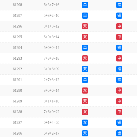
61298
6+3+7=16
单
错
61297
5+3+2=10
单
错
61296
8+1+3=12
双
中
61295
6+0+8=14
双
中
61294
5+0+9=14
单
错
61293
7+3+8=18
双
中
61292
3+0+6=09
双
错
61291
2+7+3=12
单
错
61290
3+5+6=14
双
中
61289
8+1+1=10
双
中
61288
7+6+9=22
双
中
61287
0+1+4=05
双
错
61286
6+9+2=17
双
错