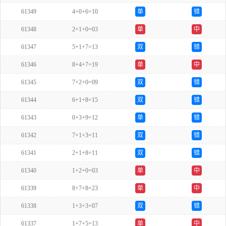
61349
4+0+6=10
单
错
61348
2+1+0=03
单
中
61347
5+1+7=13
双
错
61346
8+4+7=19
单
中
61345
7+2+0=09
双
错
61344
6+1+8=15
双
错
61343
0+3+9=12
单
错
61342
7+1+3=11
双
错
61341
2+1+8=11
双
错
61340
1+2+0=03
单
中
61339
8+7+8=23
单
中
61338
1+3+3=07
双
错
61337
1+7+5=13
单
中