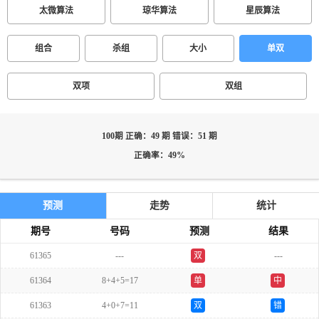
太微算法
琼华算法
星辰算法
组合
杀组
大小
单双
双项
双组
100期 正确：49 期 错误：51 期
正确率：49%
预测
走势
统计
期号
号码
预测
结果
61365
---
双
---
61364
8+4+5=17
单
中
61363
4+0+7=11
双
错