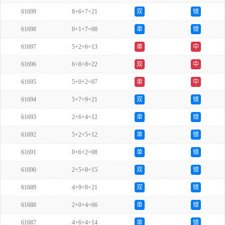
61699
8+6+7=21
双
错
61698
0+1+7=08
单
错
61697
5+2+6=13
单
中
61696
6+8+8=22
双
中
61695
5+0+2=07
单
中
61694
5+7+9=21
双
错
61693
2+6+4=12
单
错
61692
5+2+5=12
单
错
61691
0+6+2=08
单
错
61690
2+5+8=15
双
错
61689
4+9+8=21
双
错
61688
2+0+4=06
单
错
61687
4+6+4=14
单
错