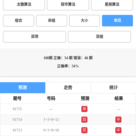
太微算法
琼华算法
星辰算法
组合
杀组
大小
单双
双项
双组
100期 正确：54 期 错误：46 期
正确率：54%
预测
走势
统计
期号
号码
预测
结果
61715
---
单
---
61714
1+3+8=12
双
中
61713
0+1+9=10
双
中