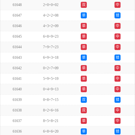
61648
2+0+0=02
双
中
61647
4+2+2=08
单
错
61646
4+3+2=09
单
中
61645
6+8+9=23
单
中
61644
7+9+7=23
单
中
61643
6+9+3=18
单
错
61642
0+2+7=09
单
中
61641
5+9+5=19
单
中
61640
0+4+9=13
单
中
61639
0+8+7=15
双
错
61638
8+2+6=16
双
中
61637
8+5+8=21
单
中
61636
6+8+6=20
单
错